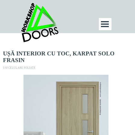
UȘĂ INTERIOR CU TOC, KARPAT SOLO
FRASIN
USI CELULARE FOLIATE