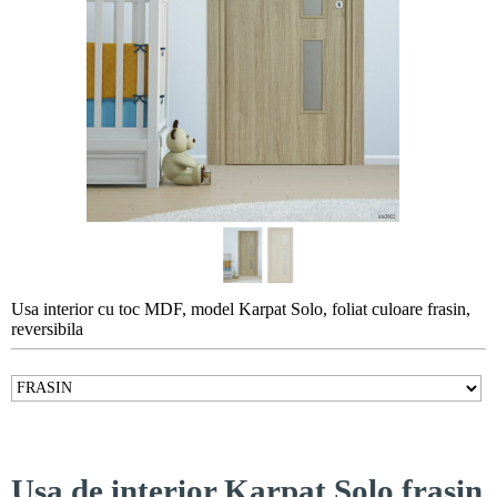
Usa interior cu toc MDF, model Karpat Solo, foliat culoare frasin,
reversibila
Usa de interior Karpat Solo frasin