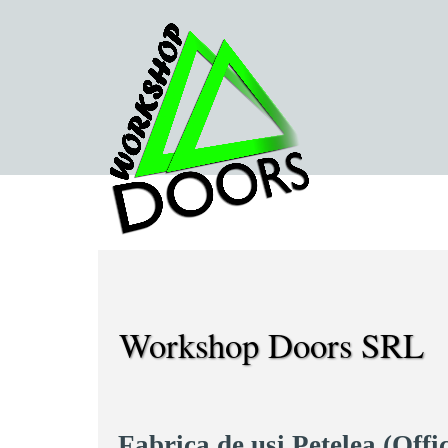
Workshop Doors SRL
Fabrica de usi Petelea (Offic