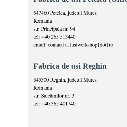
547460 Petelea, judetul Mures
Romania
str. Principala nr. 94
tel: +40 265 513440
email: contact{at}usiworkshop{dot}ro
Fabrica de usi Reghin
545300 Reghin, judetul Mures
Romania
str. Salcâmilor nr. 3
tel: +40 365 401740