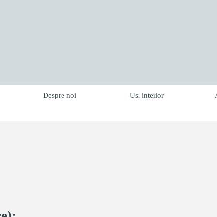
Despre noi
Usi interior
e):