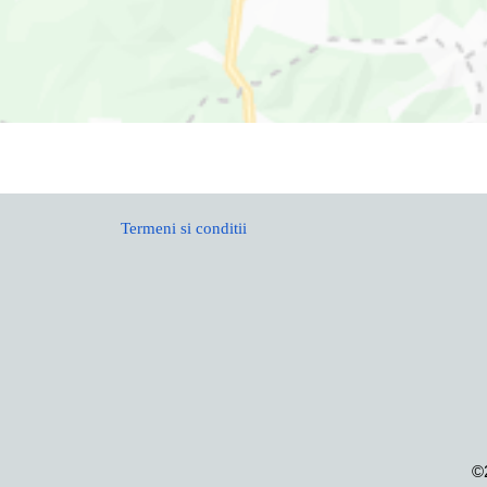
Termeni si conditii
©2