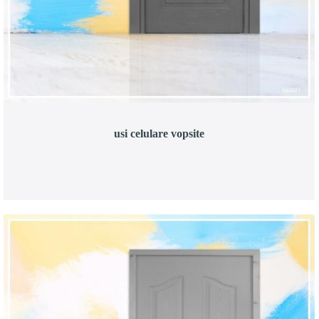
usi celulare vopsite