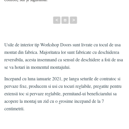
<
>
Usile de interior tip Workshop Doors sunt livrate cu tocul de usa
montat din fabrica. Majoritatea lor sunt fabricate cu deschiderea
reversibila, acesta insemnand ca sensul de deschidere a foii de usa
se va hotari in momentul montajului.
Incepand cu luna ianuarie 2021, pe langa seturile de contratoc si
pervaze fixe, producem si usi cu tocuri reglabile, pregatite pentru
extensii toc si pervaze reglabile, permitand-ui beneficiarului sa
acopere la montaj un zid cu o grosime incepand de la 7
centimetrii.