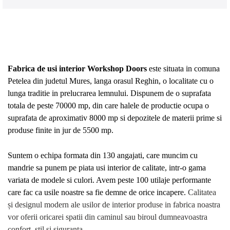
Fabrica de usi interior Workshop Doors
este situata in comuna
Petelea din judetul Mures, langa orasul Reghin, o localitate cu o
lunga traditie in prelucrarea lemnului. Dispunem de o suprafata
totala de peste 70000 mp, din care halele de productie ocupa o
suprafata de aproximativ 8000 mp si depozitele de materii prime si
produse finite in jur de 5500 mp.
Suntem o echipa formata din 130 angajati, care muncim cu
mandrie sa punem pe piata usi interior de calitate, intr-o gama
variata de modele si culori. Avem peste 100 utilaje performante
care fac ca usile noastre sa fie demne de orice incapere.
Calitatea
și designul modern ale usilor de interior produse in fabrica noastra
vor oferii oricarei spatii din caminul sau biroul dumneavoastra
confort, stil și siguranta.