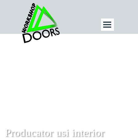
Producator usi interior